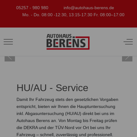
05257 - 980 980
info@autohaus-berens.de
Mo. - Do. 08:00 -12:30, 13:15-17:30 Fr. 08:00–17:00
Mobile Menu Toggle
Off-
HU/AU - Service
Damit Ihr Fahrzeug stets den gesetzlichen Vorgaben
entspricht, bieten wir Ihnen die Hauptuntersuchung
inkl. Abgasuntersuchung (HU/AU) direkt bei uns im
Autohaus Berens an. Von Montag bis Freitag prüfen
die DEKRA und der TÜV-Nord vor Ort bei uns Ihr
Fahrzeug – schnell, zuverlässig und professionell.