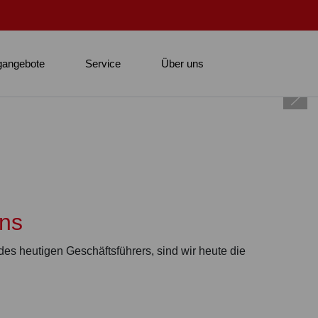
gangebote
Service
Über uns
ens
s heutigen Geschäftsführers, sind wir heute die