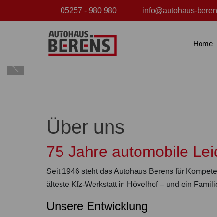
05257 - 980 980
info@autohaus-beren
Home
Über uns
75 Jahre automobile Le
Seit 1946 steht das Autohaus Berens für Kompete
älteste Kfz-Werkstatt in Hövelhof – und ein Famili
Unsere Entwicklung